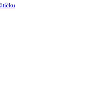
ätičku