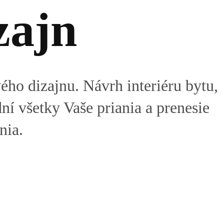
zajn
ého dizajnu. Návrh interiéru bytu,
ní všetky Vaše priania a prenesie
nia.