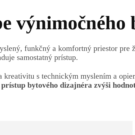
be výnimočného 
yslený, funkčný a komfortný priestor pre 
aduje samostatný prístup.
 kreativitu s technickým myslením a opiera
prístup bytového dizajnéra zvýši hodnot