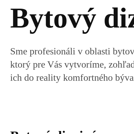
Bytový di
Sme profesionáli v oblasti bytov
ktorý pre Vás vytvoríme, zohľad
ich do reality komfortného býva