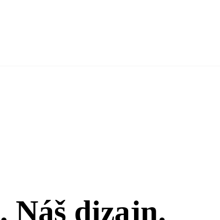
. Náš dizajn.