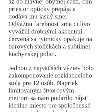
až do hlavnej obytnej časti, čím
priestor opticky prepája a
dodáva mu jasný smer.
Odvážnu farebnosť sme citlivo
vyvážili drobnými akcentmi –
červená sa rytmicky opakuje na
barových stoličkách a subtílnej
kuchynskej polici.
Jednou z najväčších výziev bolo
zakomponovanie rozkladacieho
stola pre 12 osôb. Napriek
limitovaným štvorcovým
metrom sa nám podarilo nájsť
ideálne miesto pre spoločenské