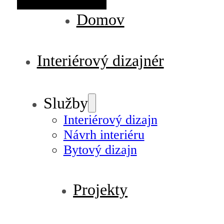
Domov
Interiérový dizajnér
Služby
Interiérový dizajn
Návrh interiéru
Bytový dizajn
Projekty