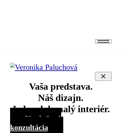
Projekty
Produkty
Kontakt
Vaša predstava.
Náš dizajn.
Jeden dokonalý interiér.
Nezáväzná
konzultácia