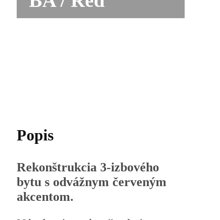
BA / Red
Popis
Rekonštrukcia 3-izbového
bytu s odvážnym červeným
akcentom.