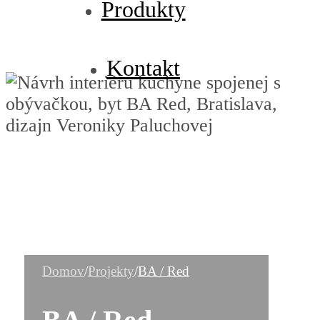
Produkty
Kontakt
Domov
/
Projekty
/
BA / Red