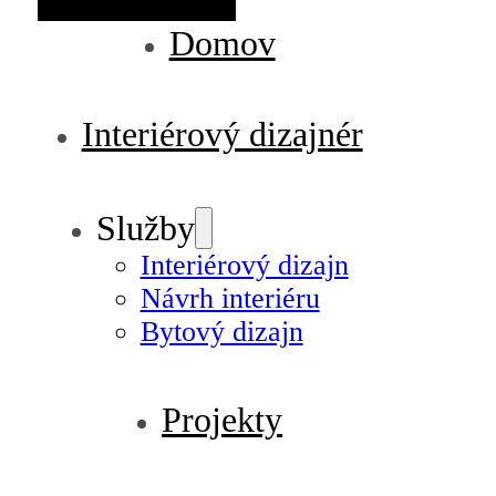
Domov
Interiérový dizajnér
Služby
Interiérový dizajn
Návrh interiéru
Bytový dizajn
Projekty