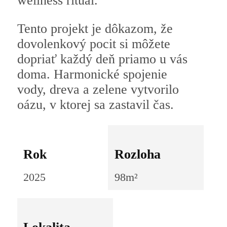
wellness rituál.
Tento projekt je dôkazom, že
dovolenkový pocit si môžete
dopriať každý deň priamo u vás
doma. Harmonické spojenie
vody, dreva a zelene vytvorilo
oázu, v ktorej sa zastavil čas.
Rok
Rozloha
2025
98m²