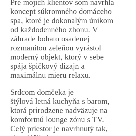
Pre mojich klientov som navrhla
koncept súkromného domáceho
spa, ktoré je dokonalým únikom
od každodenného zhonu. V
záhrade bohato osadenej
rozmanitou zeleňou vyrástol
moderný objekt, ktorý v sebe
spája špičkový dizajn a
maximálnu mieru relaxu.
Srdcom domčeka je
štýlová letná kuchyňa s barom,
ktorá prirodzene nadväzuje na
komfortnú lounge zónu s TV.
Celý priestor je navrhnutý tak,