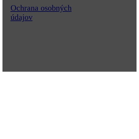
Ochrana osobných
údajov
Cookies nastavenia