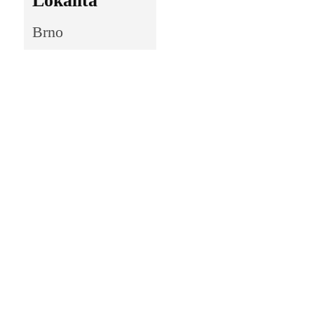
Lokalita
Brno