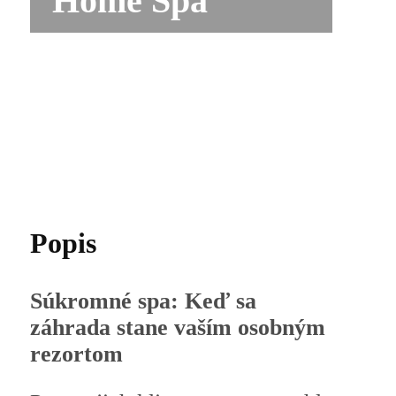
Home Spa
Popis
Súkromné spa: Keď sa
záhrada stane vaším osobným
rezortom