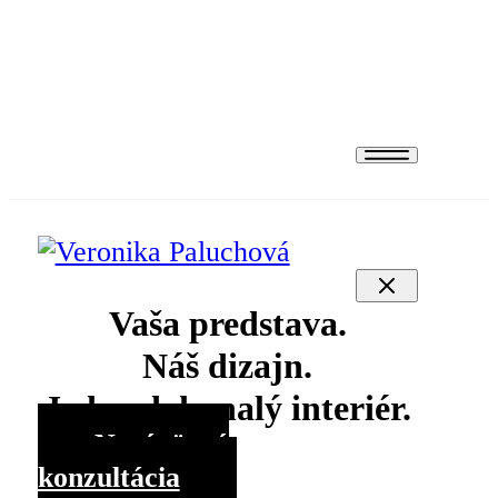
Projekty
Produkty
Kontakt
Vaša predstava.
Náš dizajn.
Jeden dokonalý interiér.
Nezáväzná
konzultácia