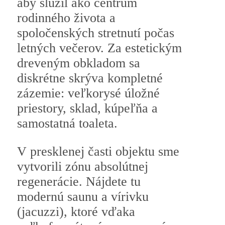
aby slúžil ako centrum
rodinného života a
spoločenských stretnutí počas
letných večerov. Za estetickým
dreveným obkladom sa
diskrétne skrýva kompletné
zázemie: veľkorysé úložné
priestory, sklad, kúpeľňa a
samostatná toaleta.
V presklenej časti objektu sme
vytvorili zónu absolútnej
regenerácie. Nájdete tu
modernú saunu a vírivku
(jacuzzi), ktoré vďaka