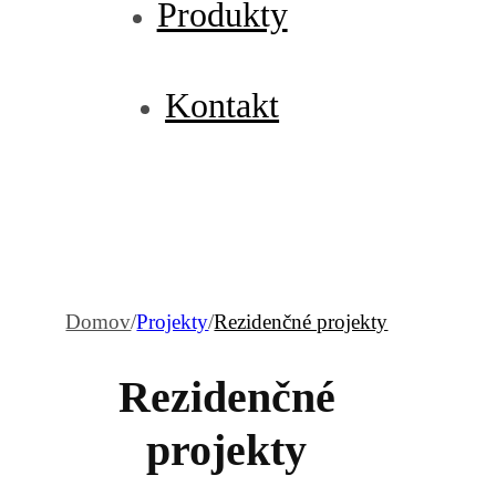
Produkty
Kontakt
Domov
/
Projekty
/
Rezidenčné projekty
Rezidenčné
projekty