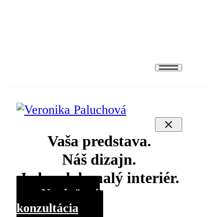
Projekty
Produkty
Kontakt
Vaša predstava.
Náš dizajn.
Jeden dokonalý interiér.
Nezáväzná
konzultácia