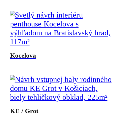
Kocelova
KE / Grot