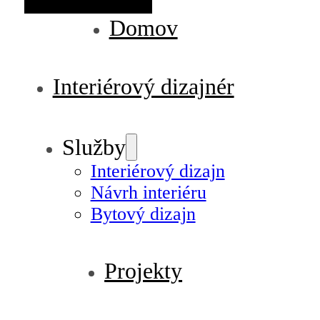
Domov
Interiérový dizajnér
Služby
Interiérový dizajn
Návrh interiéru
Bytový dizajn
Projekty