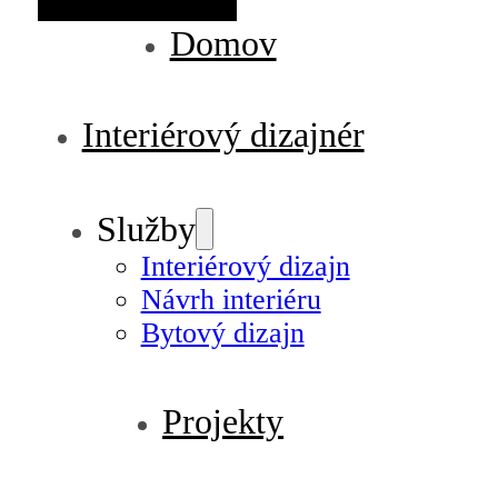
Domov
Interiérový dizajnér
Služby
Interiérový dizajn
Návrh interiéru
Bytový dizajn
Projekty