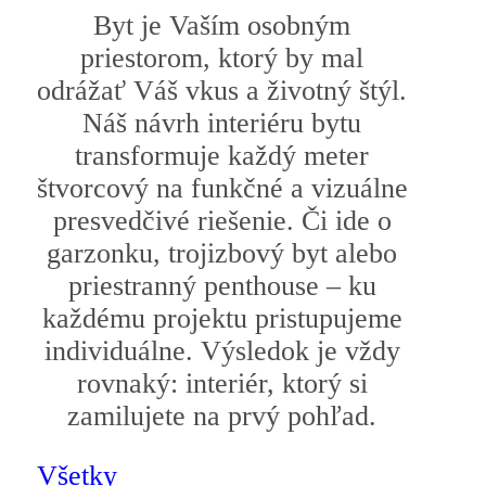
Byt je Vaším osobným
priestorom, ktorý by mal
odrážať Váš vkus a životný štýl.
Náš návrh interiéru bytu
transformuje každý meter
štvorcový na funkčné a vizuálne
presvedčivé riešenie. Či ide o
garzonku, trojizbový byt alebo
priestranný penthouse – ku
každému projektu pristupujeme
individuálne. Výsledok je vždy
rovnaký: interiér, ktorý si
zamilujete na prvý pohľad.
Všetky