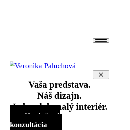
Projekty
Produkty
Kontakt
Vaša predstava.
Náš dizajn.
Jeden dokonalý interiér.
Nezáväzná
konzultácia