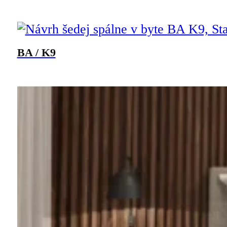
BA / K9